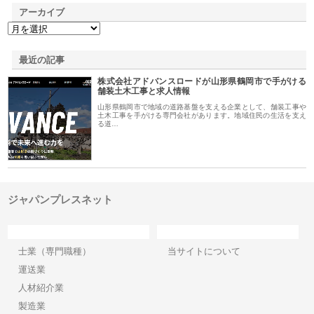
アーカイブ
最近の記事
株式会社アドバンスロードが山形県鶴岡市で手がける
舗装土木工事と求人情報
山形県鶴岡市で地域の道路基盤を支える企業として、舗装工事や
土木工事を手がける専門会社があります。地域住民の生活を支え
る道…
ジャパンプレスネット
カテゴリー
サイト情報
士業（専門職種）
当サイトについて
運送業
人材紹介業
製造業