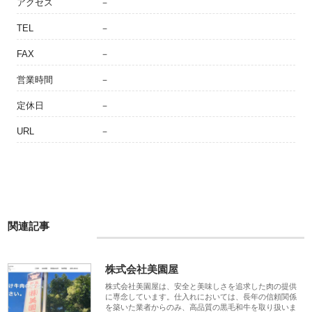
アクセス
－
TEL
－
FAX
－
営業時間
－
定休日
－
URL
－
関連記事
株式会社美園屋
株式会社美園屋は、安全と美味しさを追求した肉の提供
に専念しています。仕入れにおいては、長年の信頼関係
を築いた業者からのみ、高品質の黒毛和牛を取り扱いま