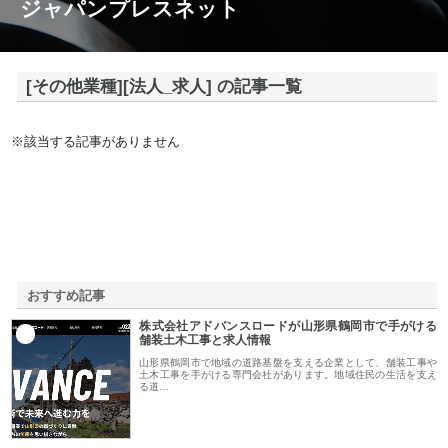
ジャパンプレスネット
[その他業種][法人_求人] の記事一覧
※該当する記事がありません
おすすめ記事
株式会社アドバンスロードが山形県鶴岡市で手がける
1
舗装土木工事と求人情報
山形県鶴岡市で地域の道路基盤を支える企業として、舗装工事や
土木工事を手がける専門会社があります。地域住民の生活を支え
る道…