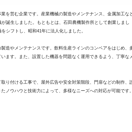
事業を営む企業です。産業機械の製造やメンテナンス、金属加工な
織が誕生しました。もともとは、石田農機製作所として創業しまし
軸をシフトし、昭和41年に法人化しました。
の製造やメンテナンスです。飲料生産ラインのコンベアをはじめ、
ています。また、設置した機器を問題なく運用できるよう、丁寧な
て取り付ける工事で、屋外広告や安全対策階段、門扉などの制作、
きたノウハウと技術力によって、多様なニーズへの対応が可能です