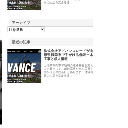
民の生活を支える道…
アーカイブ
最近の記事
株式会社アドバンスロードが山
形県鶴岡市で手がける舗装土木
工事と求人情報
山形県鶴岡市で地域の道路基盤を支え
る企業として、舗装工事や土木工事を
手がける専門会社があります。地域住
民の生活を支える道…