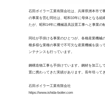
石田ボイラー工業有限会社は、兵庫県洲本市で
の事業を営む同社は、昭和10年に母体となる組
たが、昭和14年に機械器具設置工事へと事業の
同社が手掛ける事業のひとつが、各種産業機械
種多様な業種の事業で不可欠な産業機械を扱っ
ンテナンスも行っています。
鋼構造物工事も手掛けています。鋼材を加工し
置に携わってきた実績があります。長年培って
石田ボイラー工業有限会社
https://www.ishida-boiler.com