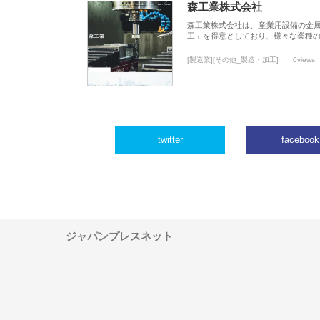
森工業株式会社
森工業株式会社は、産業用設備の金
工」を得意としており、様々な業種
[製造業][その他_製造・加工]
0views
twitter
facebook
ジャパンプレスネット