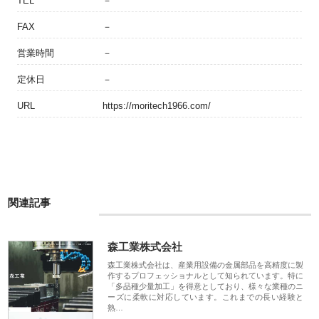
TEL
－
FAX
－
営業時間
－
定休日
－
URL
https://moritech1966.com/
関連記事
森工業株式会社
森工業株式会社は、産業用設備の金属部品を高精度に製
作するプロフェッショナルとして知られています。特に
「多品種少量加工」を得意としており、様々な業種のニ
ーズに柔軟に対応しています。これまでの長い経験と
熟…