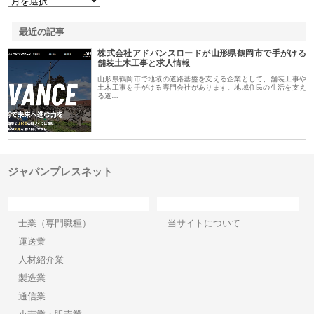
最近の記事
株式会社アドバンスロードが山形県鶴岡市で手がける
舗装土木工事と求人情報
山形県鶴岡市で地域の道路基盤を支える企業として、舗装工事や
土木工事を手がける専門会社があります。地域住民の生活を支え
る道…
ジャパンプレスネット
カテゴリー
サイト情報
士業（専門職種）
当サイトについて
運送業
人材紹介業
製造業
通信業