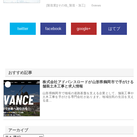
[製造業][その他_製造・加工]
0views
twitter
facebook
google+
はてブ
おすすめ記事
株式会社アドバンスロードが山形県鶴岡市で手がける
1
舗装土木工事と求人情報
山形県鶴岡市で地域の道路基盤を支える企業として、舗装工事や
土木工事を手がける専門会社があります。地域住民の生活を支え
る道…
アーカイブ