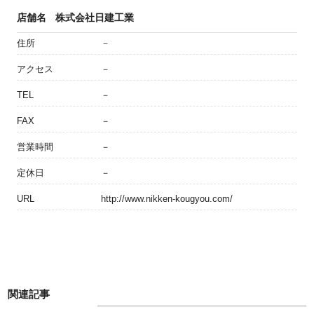
店舗名
株式会社日建工業
住所
－
アクセス
－
TEL
－
FAX
－
営業時間
－
定休日
－
URL
http://www.nikken-kougyou.com/
関連記事