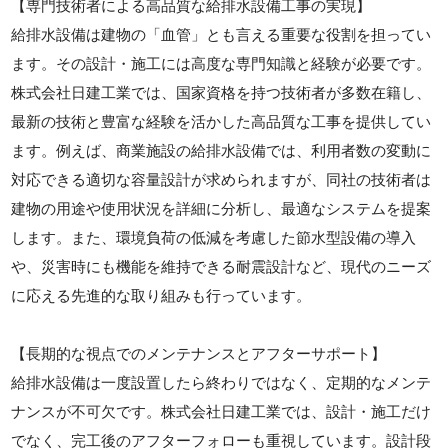
【専門技術者による高品質な給排水設備工事の実現】
給排水設備は建物の「血管」とも言える重要な役割を担ってい
ます。その設計・施工には高度な専門知識と経験が必要です。
株式会社日建工業では、国家資格を持つ技術者が多数在籍し、
最新の技術と豊富な経験を活かした高品質な工事を提供してい
ます。例えば、商業施設の給排水設備では、利用者数の変動に
対応できる適切な容量設計が求められますが、同社の技術者は
建物の用途や使用状況を詳細に分析し、最適なシステムを提案
します。また、環境負荷の低減を考慮した節水型設備の導入
や、災害時にも機能を維持できる耐震設計など、現代のニーズ
に応える先進的な取り組みも行っています。
【長期的な視点でのメンテナンスとアフターサポート】
給排水設備は一度設置したら終わりではなく、定期的なメンテ
ナンスが不可欠です。株式会社日建工業では、設計・施工だけ
でなく、完工後のアフターフォローも重視しています。設計段