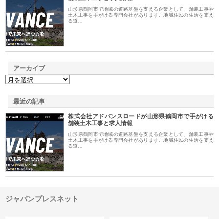
山形県鶴岡市で地域の道路基盤を支える企業として、舗装工事や
土木工事を手がける専門会社があります。地域住民の生活を支え
る道…
アーカイブ
最近の記事
株式会社アドバンスロードが山形県鶴岡市で手がける
舗装土木工事と求人情報
山形県鶴岡市で地域の道路基盤を支える企業として、舗装工事や
土木工事を手がける専門会社があります。地域住民の生活を支え
る道…
ジャパンプレスネット