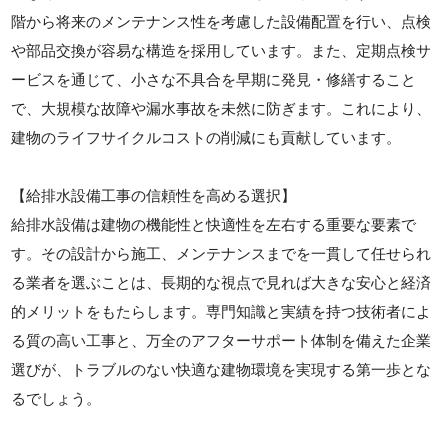
階から将来のメンテナンス性を考慮した設備配置を行い、点検
や部品交換が容易な構造を採用しています。また、定期点検サ
ービスを通じて、小さな不具合を早期に発見・修繕すること
で、大規模な故障や漏水事故を未然に防ぎます。これにより、
建物のライフサイクルコストの削減にも貢献しています。
【給排水設備工事の信頼性を高める選択】
給排水設備は建物の機能性と快適性を左右する重要な要素で
す。その設計から施工、メンテナンスまでを一貫して任せられ
る業者を選ぶことは、長期的な視点で見れば大きな安心と経済
的メリットをもたらします。専門知識と実績を持つ技術者によ
る質の高い工事と、万全のアフターサポート体制を備えた企業
選びが、トラブルのない快適な建物環境を実現する第一歩とな
るでしょう。