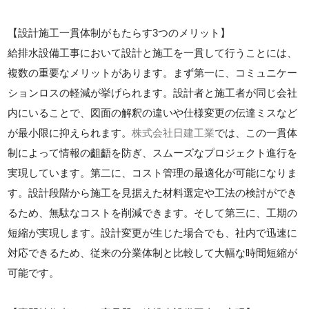
【設計施工一貫体制がもたらす3つのメリット】
給排水設備工事において設計と施工を一貫して行うことには、
複数の重要なメリットがあります。まず第一に、コミュニケー
ションロスの軽減が挙げられます。設計者と施工者が同じ会社
内にいることで、図面の解釈の違いや仕様変更の伝達ミスなど
が最小限に抑えられます。
株式会社日建工業
では、この一貫体
制によって情報の齟齬を防ぎ、スムーズなプロジェクト進行を
実現しています。第二に、コスト管理の最適化が可能になりま
す。設計段階から施工を見据えた材料選定や工法の検討ができ
るため、無駄なコストを削減できます。そして第三に、工期の
短縮が実現します。設計変更が生じた場合でも、社内で迅速に
対応できるため、従来の分業体制と比較して大幅な時間短縮が
可能です。