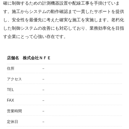
確に制御するための計測機器設置や配線工事を手掛けていま
す。施工からシステムの動作確認まで一貫したサポートを提供
し、安全性を最優先に考えた確実な施工を実施します。老朽化
した制御システムの改善にも対応しており、業務効率化を目指
す企業にとって心強い存在です。
店舗名
株式会社ＮＦＥ
住所
－
アクセス
－
TEL
－
FAX
－
営業時間
－
定休日
－