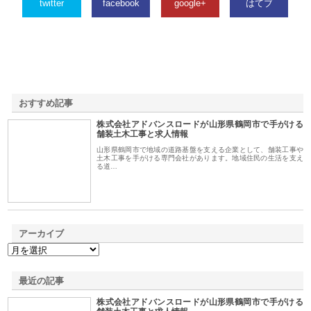
twitter
facebook
google+
はてブ
おすすめ記事
株式会社アドバンスロードが山形県鶴岡市で手がける
1
舗装土木工事と求人情報
山形県鶴岡市で地域の道路基盤を支える企業として、舗装工事や
土木工事を手がける専門会社があります。地域住民の生活を支え
る道…
アーカイブ
最近の記事
株式会社アドバンスロードが山形県鶴岡市で手がける