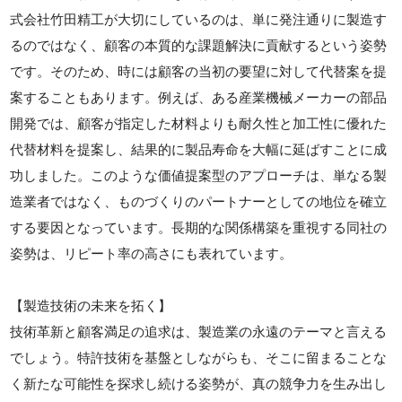
式会社竹田精工が大切にしているのは、単に発注通りに製造す
るのではなく、顧客の本質的な課題解決に貢献するという姿勢
です。そのため、時には顧客の当初の要望に対して代替案を提
案することもあります。例えば、ある産業機械メーカーの部品
開発では、顧客が指定した材料よりも耐久性と加工性に優れた
代替材料を提案し、結果的に製品寿命を大幅に延ばすことに成
功しました。このような価値提案型のアプローチは、単なる製
造業者ではなく、ものづくりのパートナーとしての地位を確立
する要因となっています。長期的な関係構築を重視する同社の
姿勢は、リピート率の高さにも表れています。
【製造技術の未来を拓く】
技術革新と顧客満足の追求は、製造業の永遠のテーマと言える
でしょう。特許技術を基盤としながらも、そこに留まることな
く新たな可能性を探求し続ける姿勢が、真の競争力を生み出し