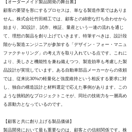
【オーダーメイド製品開発の舞台裏】
顧客の要望を形にするプロセスは、単なる製造作業ではありま
せん。株式会社竹田精工では、顧客との綿密な打ち合わせから
始まり、3D設計、試作、検証、量産という一連の流れを通じ
て、理想の製品を創り上げていきます。特筆すべきは、設計段
階から製造エンジニアが参加する「デザイン・フォー・マニュ
ファクチャリング」の考え方を取り入れている点です。これに
より、美しさと機能性を兼ね備えつつ、製造効率も考慮した製
品設計が実現しています。ある自動車部品メーカーからの依頼
では、従来比30%の軽量化と強度維持という相反する要求に対
し、独自の構造設計と材料選定で応えた事例があります。この
ような挑戦的なプロジェクトこそが、同社の技術力を一層高め
る原動力となっているのです。
【顧客と共に創り上げる製品価値】
製品開発において最も重要なのは、顧客との信頼関係です。株