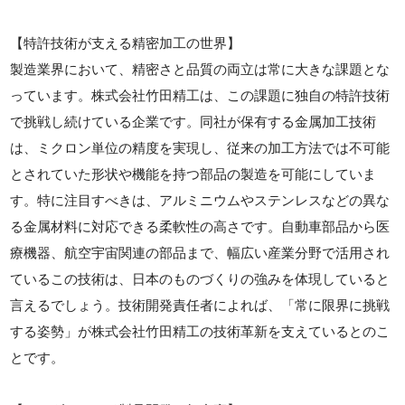
【特許技術が支える精密加工の世界】
製造業界において、精密さと品質の両立は常に大きな課題とな
っています。株式会社竹田精工は、この課題に独自の特許技術
で挑戦し続けている企業です。同社が保有する金属加工技術
は、ミクロン単位の精度を実現し、従来の加工方法では不可能
とされていた形状や機能を持つ部品の製造を可能にしていま
す。特に注目すべきは、アルミニウムやステンレスなどの異な
る金属材料に対応できる柔軟性の高さです。自動車部品から医
療機器、航空宇宙関連の部品まで、幅広い産業分野で活用され
ているこの技術は、日本のものづくりの強みを体現していると
言えるでしょう。技術開発責任者によれば、「常に限界に挑戦
する姿勢」が株式会社竹田精工の技術革新を支えているとのこ
とです。