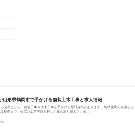
が山形県鶴岡市で手がける舗装土木工事と求人情報
える企業として、舗装工事や土木工事を手がける専門会社があります。地域住民の生活を支
環境整備まで、幅広い工事実績を持つ企業の取り組みと、地…
ews