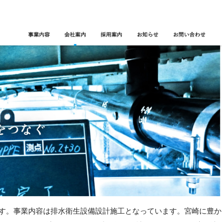
です。事業内容は排水衛生設備設計施工となっています。宮崎に豊か