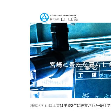
株式会社山口工業
は平成2年に設立された会社