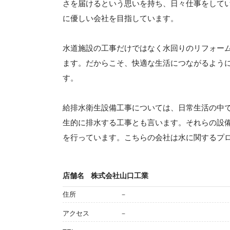
さを届けるという思いを持ち、日々仕事をして
に優しい会社を目指しています。
水道施設の工事だけではなく水回りのリフォー
ます。だからこそ、快適な生活につながるよう
す。
給排水衛生設備工事については、日常生活の中
生的に排水する工事とも言います。それらの設
を行っています。こちらの会社は水に関するプ
店舗名
株式会社山口工業
住所
－
アクセス
－