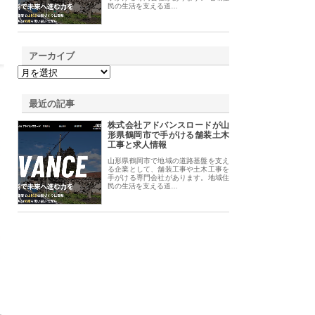
民の生活を支える道…
アーカイブ
最近の記事
株式会社アドバンスロードが山
形県鶴岡市で手がける舗装土木
工事と求人情報
山形県鶴岡市で地域の道路基盤を支え
る企業として、舗装工事や土木工事を
手がける専門会社があります。地域住
民の生活を支える道…