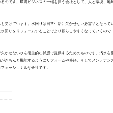
いるのです。環境ビジネスの一端を担う会社として、人と環境、地
ムも受けています。水回りは日常生活に欠かせない必需品となって
に水回りをリフォームすることでより暮らしやすくなっていくので
で欠かせない水を衛生的な状態で提供するためのものです。汚水を
備がきちんと機能するようにリフォームや修繕、そしてメンテナン
ロフェッショナルな会社です。