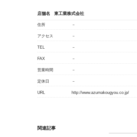
店舗名
東工業株式会社
住所
－
アクセス
－
TEL
－
FAX
－
営業時間
－
定休日
－
URL
http://www.azumakougyou.co.jp/
関連記事