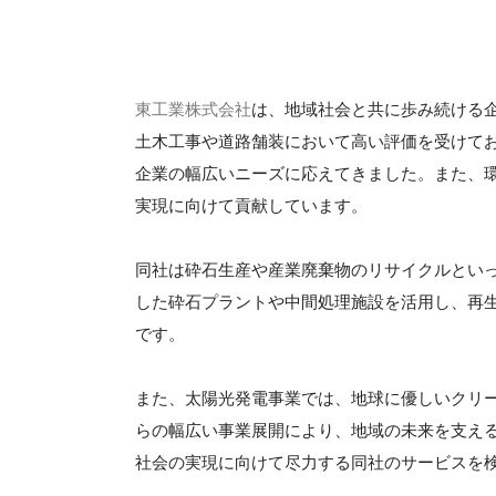
東工業株式会社
は、地域社会と共に歩み続ける
土木工事や道路舗装において高い評価を受けて
企業の幅広いニーズに応えてきました。また、
実現に向けて貢献しています。
同社は砕石生産や産業廃棄物のリサイクルとい
した砕石プラントや中間処理施設を活用し、再
です。
また、太陽光発電事業では、地球に優しいクリ
らの幅広い事業展開により、地域の未来を支え
社会の実現に向けて尽力する同社のサービスを