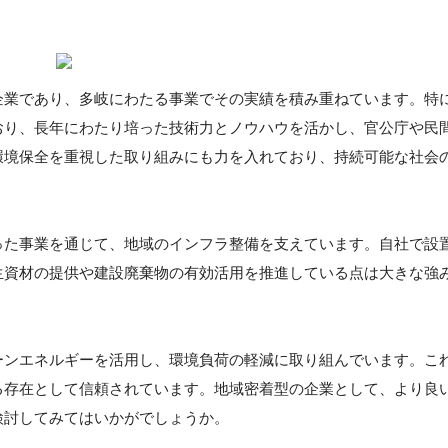
企業であり、多岐にわたる事業でその実績を積み重ねています。特
おり、長年にわたり培った技術力とノウハウを活かし、官公庁や民
環境保全を重視した取り組みにも力を入れており、持続可能な社会
った事業を通じて、地域のインフラ整備を支えています。自社で設
生資材の提供や建設廃棄物の有効活用を推進している点は大きな強
ーンエネルギーを活用し、環境負荷の軽減に取り組んでいます。こ
る存在として信頼されています。地域密着型の企業として、より良
検討してみてはいかがでしょうか。