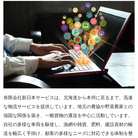
有限会社新日本サービスは、北海道から本州に至るまで、迅速
な物流サービスを提供しています。地元の農協や野菜農家との
強固な関係を築き、一般貨物の運送を中心に活動しています。
自社の多様な車両を駆使し、漁網や雑貨、肥料、建設資材の輸
送を幅広く手掛け、顧客の多様なニーズに対応できる体制を整