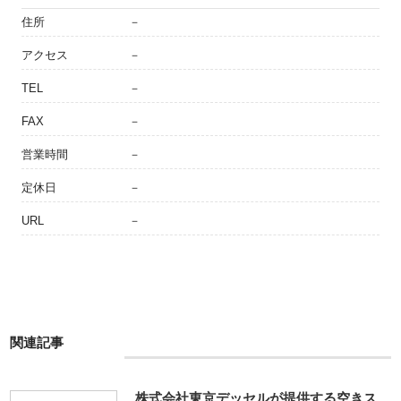
住所
－
アクセス
－
TEL
－
FAX
－
営業時間
－
定休日
－
URL
－
関連記事
株式会社東京デッセルが提供する空きス