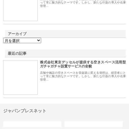
って常に魅力的なテーマです。しかし、新たな什器の導入や在庫
管理…
アーカイブ
最近の記事
株式会社東京デッセルが提供する空きスペース活用型
ガチャガチャ設置サービスの全貌
店舗や施設の空きスペースを収益源に変える発想は、経営者にと
って常に魅力的なテーマです。しかし、新たな什器の導入や在庫
管理…
ジャパンプレスネット
カテゴリー
サイト情報