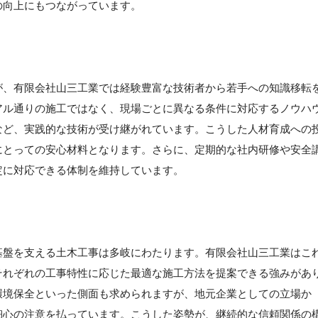
の向上にもつながっています。
】
が、有限会社山三工業では経験豊富な技術者から若手への知識移転
アル通りの施工ではなく、現場ごとに異なる条件に対応するノウハ
など、実践的な技術が受け継がれています。こうした人材育成への
にとっての安心材料となります。さらに、定期的な社内研修や安全
定に対応できる体制を維持しています。
基盤を支える土木工事は多岐にわたります。有限会社山三工業はこ
それぞれの工事特性に応じた最適な施工方法を提案できる強みがあ
環境保全といった側面も求められますが、地元企業としての立場か
細心の注意を払っています。こうした姿勢が、継続的な信頼関係の