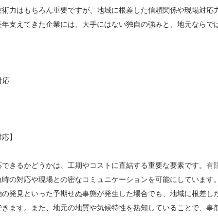
技術力はもちろん重要ですが、地域に根差した信頼関係や現場対応
長年支えてきた企業には、大手にはない独自の強みと、地元ならで
対応
対応】
応できるかどうかは、工期やコストに直結する重要な要素です。
有
急時の対応や現場との密なコミュニケーションを可能にしています
物の発見といった予期せぬ事態が発生した場合でも、地域に根差し
できます。また、地元の地質や気候特性を熟知していることで、事