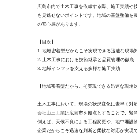
広島市内で土木工事を依頼する際、施工実績や
も見逃せないポイントです。地域の基盤整備を
の安心感があります。
【目次】
1. 地域密着型だからこそ実現できる迅速な現場
2. 土木工事における技術継承と品質管理の徹底
3. 地域インフラを支える多様な施工実績
【地域密着型だからこそ実現できる迅速な現場
土木工事において、現場の状況変化に素早く対
会社山三工業
は広島市を拠点とすることで、緊
例えば、天候不良による工程変更や、地中埋設
企業だからこそ迅速な判断と柔軟な対応が実現