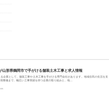
が山形県鶴岡市で手がける舗装土木工事と求人情報
える企業として、舗装工事や土木工事を手がける専門会社があります。地域住民の生活を支
環境整備まで、幅広い工事実績を持つ企業の取り組みと、地…
ews