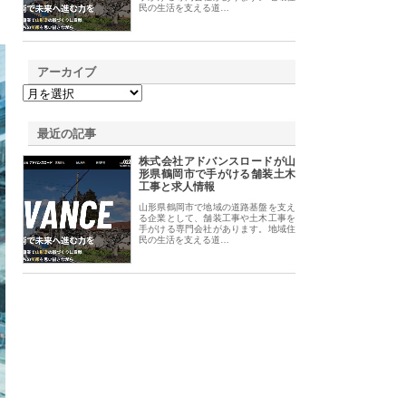
民の生活を支える道…
アーカイブ
最近の記事
株式会社アドバンスロードが山
形県鶴岡市で手がける舗装土木
工事と求人情報
山形県鶴岡市で地域の道路基盤を支え
る企業として、舗装工事や土木工事を
手がける専門会社があります。地域住
民の生活を支える道…