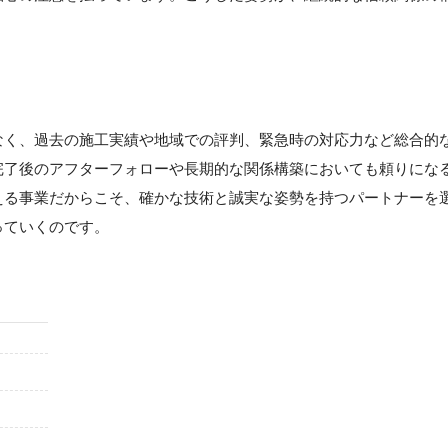
なく、過去の施工実績や地域での評判、緊急時の対応力など総合的
完了後のアフターフォローや長期的な関係構築においても頼りにな
える事業だからこそ、確かな技術と誠実な姿勢を持つパートナーを
っていくのです。