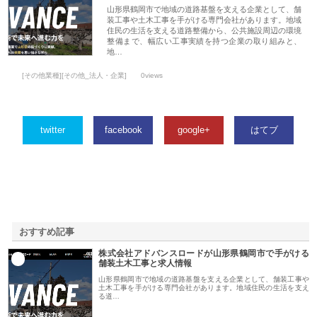
山形県鶴岡市で地域の道路基盤を支える企業として、舗
装工事や土木工事を手がける専門会社があります。地域
住民の生活を支える道路整備から、公共施設周辺の環境
整備まで、幅広い工事実績を持つ企業の取り組みと、
地…
[その他業種][その他_法人・企業]
0views
twitter
facebook
google+
はてブ
おすすめ記事
株式会社アドバンスロードが山形県鶴岡市で手がける
1
舗装土木工事と求人情報
山形県鶴岡市で地域の道路基盤を支える企業として、舗装工事や
土木工事を手がける専門会社があります。地域住民の生活を支え
る道…