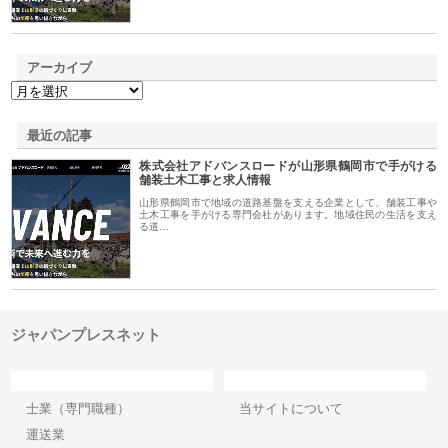
アーカイブ
最近の記事
株式会社アドバンスロードが山形県鶴岡市で手がける
舗装土木工事と求人情報
山形県鶴岡市で地域の道路基盤を支える企業として、舗装工事や
土木工事を手がける専門会社があります。地域住民の生活を支え
る道…
ジャパンプレスネット
カテゴリー
サイト情報
士業（専門職種）
当サイトについて
運送業