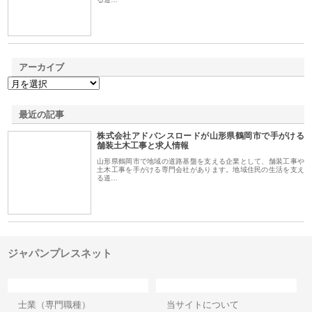
アーカイブ
最近の記事
株式会社アドバンスロードが山形県鶴岡市で手がける
舗装土木工事と求人情報
山形県鶴岡市で地域の道路基盤を支える企業として、舗装工事や
土木工事を手がける専門会社があります。地域住民の生活を支え
る道…
ジャパンプレスネット
カテゴリー
サイト情報
士業（専門職種）
当サイトについて