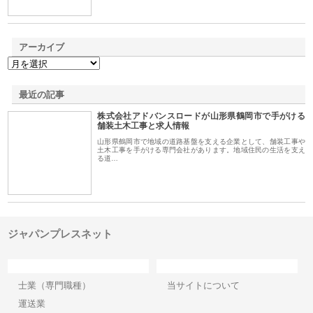
アーカイブ
最近の記事
株式会社アドバンスロードが山形県鶴岡市で手がける
舗装土木工事と求人情報
山形県鶴岡市で地域の道路基盤を支える企業として、舗装工事や
土木工事を手がける専門会社があります。地域住民の生活を支え
る道…
ジャパンプレスネット
カテゴリー
サイト情報
士業（専門職種）
当サイトについて
運送業