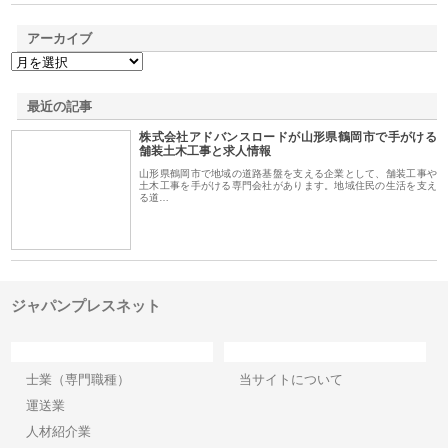
アーカイブ
最近の記事
株式会社アドバンスロードが山形県鶴岡市で手がける
舗装土木工事と求人情報
山形県鶴岡市で地域の道路基盤を支える企業として、舗装工事や
土木工事を手がける専門会社があります。地域住民の生活を支え
る道…
ジャパンプレスネット
カテゴリー
サイト情報
士業（専門職種）
当サイトについて
運送業
人材紹介業