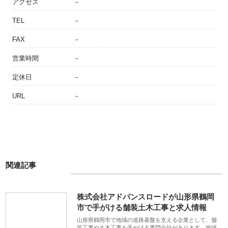
アクセス
－
TEL
－
FAX
－
営業時間
－
定休日
－
URL
－
関連記事
株式会社アドバンスロードが山形県鶴岡
市で手がける舗装土木工事と求人情報
山形県鶴岡市で地域の道路基盤を支える企業として、舗
装工事や土木工事を手がける専門会社があります。地域