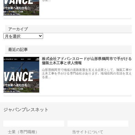
アーカイブ
最近の記事
株式会社アドバンスロードが山形県鶴岡市で手がける
舗装土木工事と求人情報
山形県鶴岡市で地域の道路基盤を支える企業として、舗装工事や
土木工事を手がける専門会社があります。地域住民の生活を支え
る道…
ジャパンプレスネット
カテゴリー
サイト情報
士業（専門職種）
当サイトについて