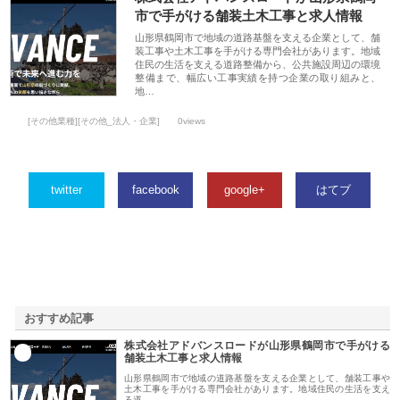
市で手がける舗装土木工事と求人情報
山形県鶴岡市で地域の道路基盤を支える企業として、舗
装工事や土木工事を手がける専門会社があります。地域
住民の生活を支える道路整備から、公共施設周辺の環境
整備まで、幅広い工事実績を持つ企業の取り組みと、
地…
[その他業種][その他_法人・企業]
0views
twitter
facebook
google+
はてブ
おすすめ記事
株式会社アドバンスロードが山形県鶴岡市で手がける
1
舗装土木工事と求人情報
山形県鶴岡市で地域の道路基盤を支える企業として、舗装工事や
土木工事を手がける専門会社があります。地域住民の生活を支え
る道…