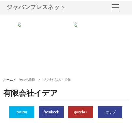
ジャパンプレスネット
選ば
株式会社名神精工の最新ニュー
有限会社エム・ビルドが南多摩
有
ルの
スリリース一覧と注目トピック
で選ばれる道路舗装と土木工事
ネ
の実力
ホーム >
その他業種
>
その他_法人・企業
有限会社イデア
twitter
facebook
google+
はてブ