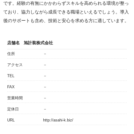
です。経験の有無にかかわらずスキルを高められる環境が整っ
ており、協力しながら成長できる職場といえるでしょう。導入
後のサポートも含め、技術と安心を求める方に適しています。
店舗名
旭計装株式会社
住所
－
アクセス
－
TEL
－
FAX
－
営業時間
－
定休日
－
URL
http://asahi-k.biz/