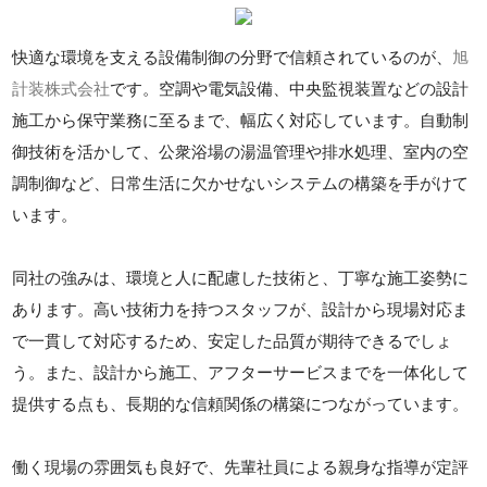
快適な環境を支える設備制御の分野で信頼されているのが、
旭
計装株式会社
です。空調や電気設備、中央監視装置などの設計
施工から保守業務に至るまで、幅広く対応しています。自動制
御技術を活かして、公衆浴場の湯温管理や排水処理、室内の空
調制御など、日常生活に欠かせないシステムの構築を手がけて
います。
同社の強みは、環境と人に配慮した技術と、丁寧な施工姿勢に
あります。高い技術力を持つスタッフが、設計から現場対応ま
で一貫して対応するため、安定した品質が期待できるでしょ
う。また、設計から施工、アフターサービスまでを一体化して
提供する点も、長期的な信頼関係の構築につながっています。
働く現場の雰囲気も良好で、先輩社員による親身な指導が定評