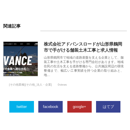
関連記事
株式会社アドバンスロードが山形県鶴岡
市で手がける舗装土木工事と求人情報
山形県鶴岡市で地域の道路基盤を支える企業として、舗
装工事や土木工事を手がける専門会社があります。地域
住民の生活を支える道路整備から、公共施設周辺の環境
整備まで、幅広い工事実績を持つ企業の取り組みと、
地…
[その他業種][その他_法人・企業]
0views
twitter
facebook
google+
はてブ