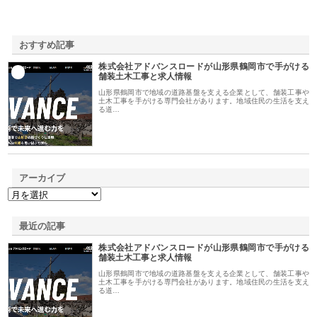
おすすめ記事
株式会社アドバンスロードが山形県鶴岡市で手がける
1
舗装土木工事と求人情報
山形県鶴岡市で地域の道路基盤を支える企業として、舗装工事や
土木工事を手がける専門会社があります。地域住民の生活を支え
る道…
アーカイブ
最近の記事
株式会社アドバンスロードが山形県鶴岡市で手がける
舗装土木工事と求人情報
山形県鶴岡市で地域の道路基盤を支える企業として、舗装工事や
土木工事を手がける専門会社があります。地域住民の生活を支え
る道…