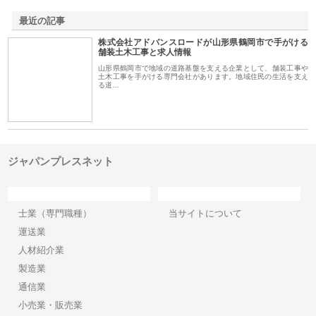
最近の記事
株式会社アドバンスロードが山形県鶴岡市で手がける
舗装土木工事と求人情報
山形県鶴岡市で地域の道路基盤を支える企業として、舗装工事や
土木工事を手がける専門会社があります。地域住民の生活を支え
る道…
ジャパンプレスネット
カテゴリー
サイト情報
士業（専門職種）
当サイトについて
運送業
人材紹介業
製造業
通信業
小売業・販売業