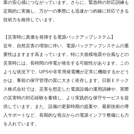
業の安心感につながっています。さらに、緊急時の対応訓練も
定期的に実施し、万が一の事態にも迅速かつ的確に対応できる
技術力を維持しています。
【災害時に真価を発揮する電源バックアップシステム】
近年、自然災害の増加に伴い、電源バックアップシステムの重
要性はますます高まっています。特に大規模地震や台風などの
災害時には、長時間の停電が発生する可能性があります。この
ような状況下で、UPSや非常用発電機が正常に機能するかどう
かは、事前の保守管理の質に大きく依存します。日新Ｅテック
ス株式会社では、災害を想定した電源設備の運用訓練や、実際
の災害時の対応経験を蓄積し、より実践的な保守サービスを提
供しています。また、設備の更新時期の提案や、最新技術の導
入サポートなど、長期的な視点からの電源インフラ整備にも力
を入れています。