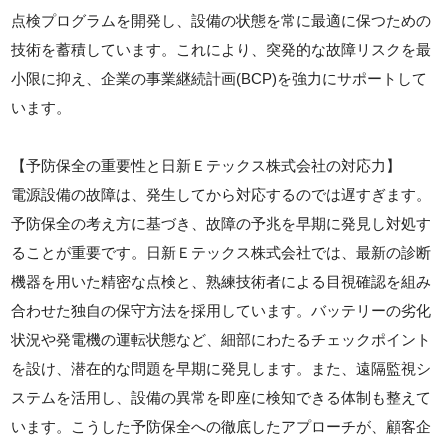
点検プログラムを開発し、設備の状態を常に最適に保つための
技術を蓄積しています。これにより、突発的な故障リスクを最
小限に抑え、企業の事業継続計画(BCP)を強力にサポートして
います。
【予防保全の重要性と日新Ｅテックス株式会社の対応力】
電源設備の故障は、発生してから対応するのでは遅すぎます。
予防保全の考え方に基づき、故障の予兆を早期に発見し対処す
ることが重要です。日新Ｅテックス株式会社では、最新の診断
機器を用いた精密な点検と、熟練技術者による目視確認を組み
合わせた独自の保守方法を採用しています。バッテリーの劣化
状況や発電機の運転状態など、細部にわたるチェックポイント
を設け、潜在的な問題を早期に発見します。また、遠隔監視シ
ステムを活用し、設備の異常を即座に検知できる体制も整えて
います。こうした予防保全への徹底したアプローチが、顧客企