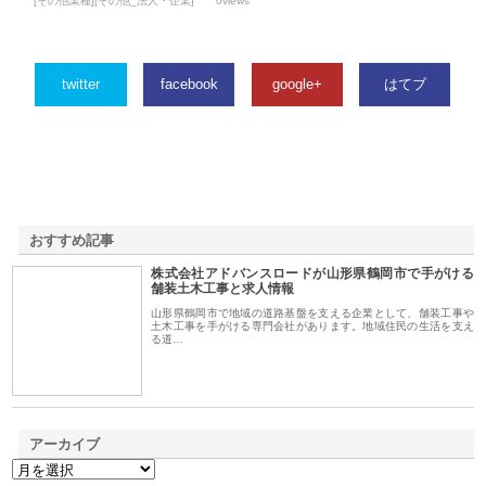
[その他業種][その他_法人・企業]
0views
twitter
facebook
google+
はてブ
おすすめ記事
株式会社アドバンスロードが山形県鶴岡市で手がける
1
舗装土木工事と求人情報
山形県鶴岡市で地域の道路基盤を支える企業として、舗装工事や
土木工事を手がける専門会社があります。地域住民の生活を支え
る道…
アーカイブ