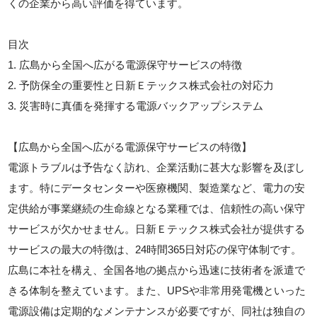
くの企業から高い評価を得ています。
目次
1. 広島から全国へ広がる電源保守サービスの特徴
2. 予防保全の重要性と日新Ｅテックス株式会社の対応力
3. 災害時に真価を発揮する電源バックアップシステム
【広島から全国へ広がる電源保守サービスの特徴】
電源トラブルは予告なく訪れ、企業活動に甚大な影響を及ぼし
ます。特にデータセンターや医療機関、製造業など、電力の安
定供給が事業継続の生命線となる業種では、信頼性の高い保守
サービスが欠かせません。日新Ｅテックス株式会社が提供する
サービスの最大の特徴は、24時間365日対応の保守体制です。
広島に本社を構え、全国各地の拠点から迅速に技術者を派遣で
きる体制を整えています。また、UPSや非常用発電機といった
電源設備は定期的なメンテナンスが必要ですが、同社は独自の