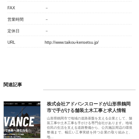
FAX
－
営業時間
－
定休日
－
URL
http://www.taikou-kensetsu.jp/
関連記事
株式会社アドバンスロードが山形県鶴岡
市で手がける舗装土木工事と求人情報
山形県鶴岡市で地域の道路基盤を支える企業として、舗
装工事や土木工事を手がける専門会社があります。地域
住民の生活を支える道路整備から、公共施設周辺の環境
整備まで、幅広い工事実績を持つ企業の取り組みと、
地…