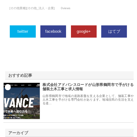
[その他業種][その他_法人・企業]
0views
twitter
facebook
google+
はてブ
おすすめ記事
株式会社アドバンスロードが山形県鶴岡市で手がける
1
舗装土木工事と求人情報
山形県鶴岡市で地域の道路基盤を支える企業として、舗装工事や
土木工事を手がける専門会社があります。地域住民の生活を支え
る道…
アーカイブ