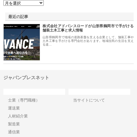
最近の記事
株式会社アドバンスロードが山形県鶴岡市で手がける
舗装土木工事と求人情報
山形県鶴岡市で地域の道路基盤を支える企業として、舗装工事や
土木工事を手がける専門会社があります。地域住民の生活を支え
る道…
ジャパンプレスネット
カテゴリー
サイト情報
士業（専門職種）
当サイトについて
運送業
人材紹介業
製造業
通信業