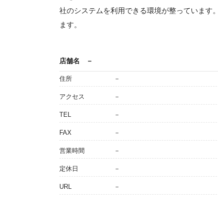
社のシステムを利用できる環境が整っています
ます。
店舗名
－
住所
－
アクセス
－
TEL
－
FAX
－
営業時間
－
定休日
－
URL
－