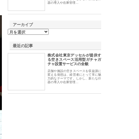
器の導入や在庫管理…
アーカイブ
最近の記事
株式会社東京デッセルが提供す
る空きスペース活用型ガチャガ
チャ設置サービスの全貌
店舗や施設の空きスペースを収益源に
変える発想は、経営者にとって常に魅
力的なテーマです。しかし、新たな什
器の導入や在庫管理…