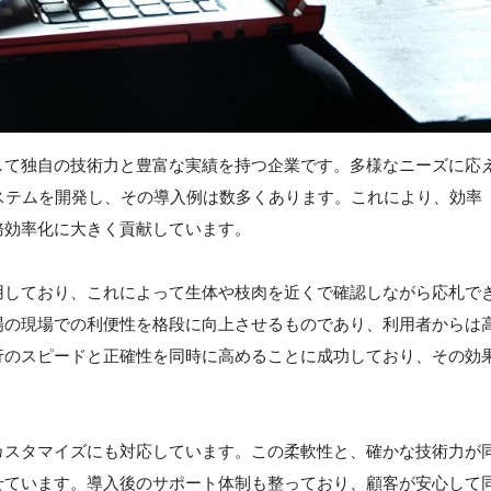
して独自の技術力と豊富な実績を持つ企業です。多様なニーズに応
ステムを開発し、その導入例は数多くあります。これにより、効率
務効率化に大きく貢献しています。
用しており、これによって生体や枝肉を近くで確認しながら応札で
場の現場での利便性を格段に向上させるものであり、利用者からは
行のスピードと正確性を同時に高めることに成功しており、その効
カスタマイズにも対応しています。この柔軟性と、確かな技術力が
せています。導入後のサポート体制も整っており、顧客が安心して