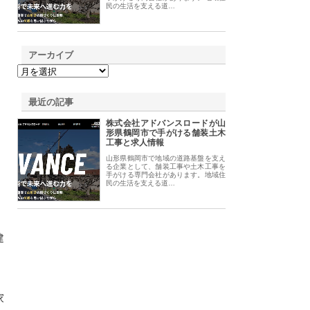
民の生活を支える道…
アーカイブ
最近の記事
株式会社アドバンスロードが山
形県鶴岡市で手がける舗装土木
工事と求人情報
山形県鶴岡市で地域の道路基盤を支え
る企業として、舗装工事や土木工事を
手がける専門会社があります。地域住
民の生活を支える道…
建
家