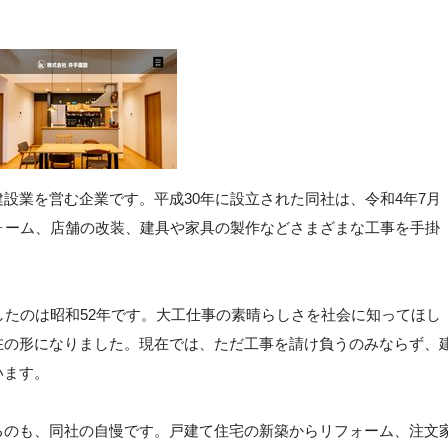
設業を営む企業です。平成30年に設立された同社は、令和4年7月
ォーム、店舗の改装、建具や家具の製作などさまざまな工事を手掛
したのは昭和52年です。大工仕事の素晴らしさを社会に知ってほし
在の形になりました。現在では、ただ工事を請け負うのみならず、
います。
るのも、同社の自慢です。戸建て住宅の新築からリフォーム、注文