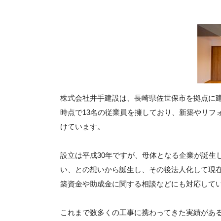
株式会社井手建設は、長崎県佐世保市を拠点に建
時点で13名の従業員を擁しており、新築やリフ
けています。
設立は平成30年ですが、母体となる企業が誕生
い、との想いから誕生し、その後法人化して現
築資金や助成金に関する相談などにも対応して
これまで数多くの工事に携わってきた実績があ