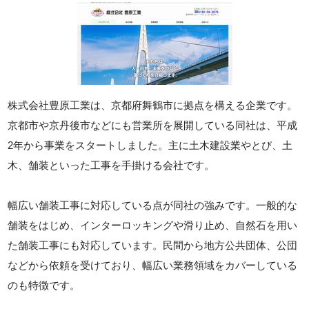
株式会社豊原工業は、京都府舞鶴市に拠点を構える企業です。
京都市や京丹後市などにも営業所を展開している同社は、平成
2年から事業をスタートしました。主に土木建設業やとび、土
木、舗装といった工事を手掛ける会社です。
幅広い舗装工事に対応している点が同社の強みです。一般的な
舗装をはじめ、インターロッキングや滑り止め、自然石を用い
た舗装工事にも対応しています。民間から地方公共団体、公団
などから依頼を受けており、幅広い業務領域をカバーしている
のも特徴です。