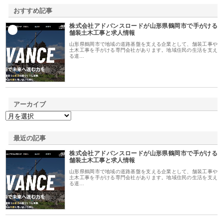
おすすめ記事
株式会社アドバンスロードが山形県鶴岡市で手がける
1
舗装土木工事と求人情報
山形県鶴岡市で地域の道路基盤を支える企業として、舗装工事や
土木工事を手がける専門会社があります。地域住民の生活を支え
る道…
アーカイブ
最近の記事
株式会社アドバンスロードが山形県鶴岡市で手がける
舗装土木工事と求人情報
山形県鶴岡市で地域の道路基盤を支える企業として、舗装工事や
土木工事を手がける専門会社があります。地域住民の生活を支え
る道…