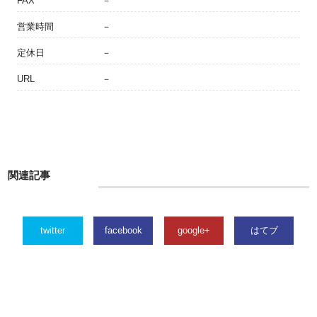
FAX
－
営業時間
－
定休日
－
URL
－
関連記事
twitter
facebook
google+
はてブ